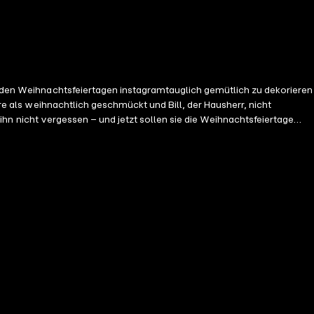
zu den Weihnachtsfeiertagen instagramtauglich gemütlich zu dekorieren
ere als weihnachtlich geschmückt und Bill, der Hausherr, nicht
e ihn nicht vergessen – und jetzt sollen sie die Weihnachtsfeiertage