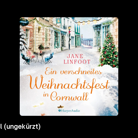
l (ungekürzt)