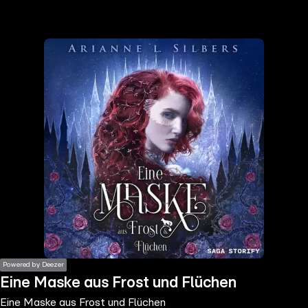
the
h page
 main
nt
the
ibility
ment
Powered by Deezer
Eine Maske aus Frost und Flüchen
Eine Maske aus Frost und Flüchen