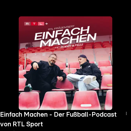
the
h page
 main
nt
the
ibility
ment
Einfach Machen - Der Fußball-Podcast
von RTL Sport