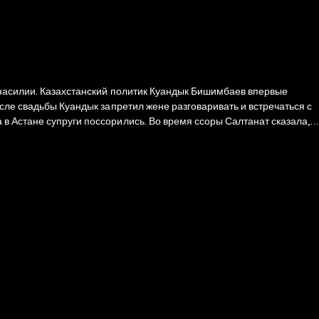
м насилии. Казахстанский политик Куандык Бишимбаев впервые
сле свадьбы Куандык запретил жене разговаривать и встречаться с
в Астане супруги поссорились. Во время ссоры Салтанат сказала,