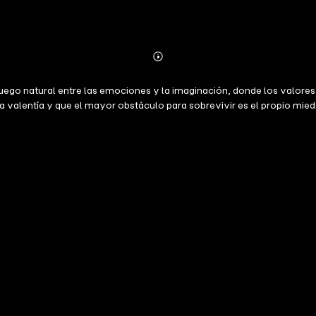
Abonnieren
Mehr
Details
 juego natural entre las emociones y la imaginación, donde los valores
a valentía y que el mayor obstáculo para sobrevivir es el propio mied