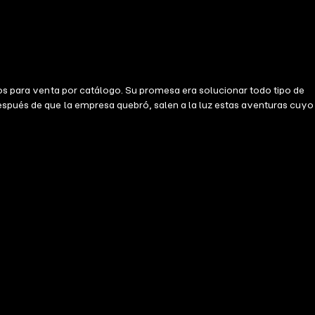
sos para venta por catálogo. Su promesa era solucionar todo tipo de
espués de que la empresa quebró, salen a la luz estas aventuras cuyo