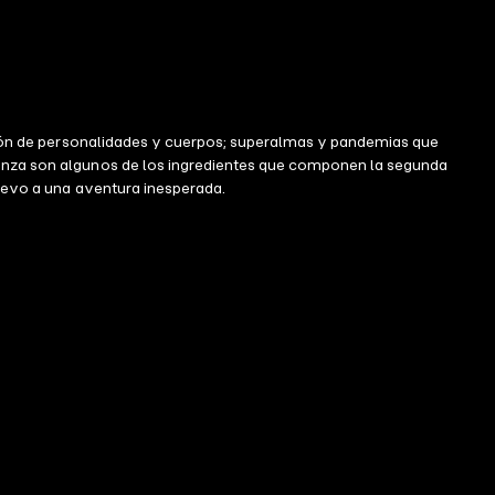
fusión de personalidades y cuerpos; superalmas y pandemias que
nganza son algunos de los ingredientes que componen la segunda
nuevo a una aventura inesperada.