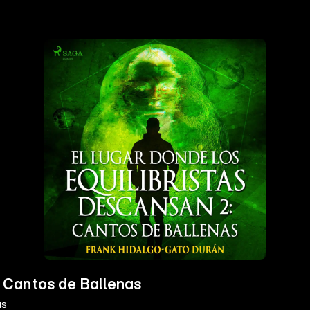
I: Cantos de Ballenas
as