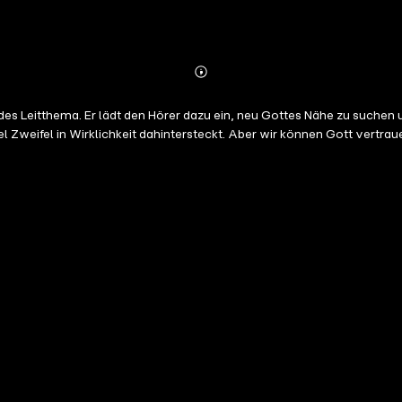
Abonnieren
Mehr
Details
des Leitthema. Er lädt den Hörer dazu ein, neu Gottes Nähe zu suchen 
iel Zweifel in Wirklichkeit dahintersteckt. Aber wir können Gott ver