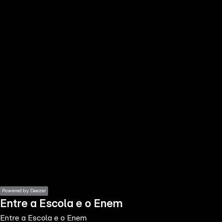
the
h page
 main
nt
the
ibility
ment
Powered by Deezer
Entre a Escola e o Enem
Entre a Escola e o Enem