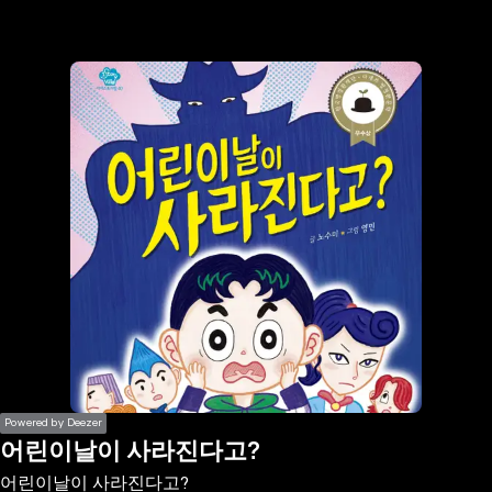
the
h page
 main
nt
the
ibility
ment
Powered by Deezer
어린이날이 사라진다고?
어린이날이 사라진다고?