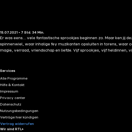
15.07.2021 • 7 Std. 34 Min.
Er was eens… vele fantastische sprookjes beginnen zo. Maar ken jij d
spinnenwiel, waar inhalige fey muzikanten opsluiten in torens, waar
magie, verraad, vriendschap en liefde. Vijf sprookjes, vijf heldinnen, vi
RTL+ useful links.
Services
Alle Programme
Hilfe & Kontakt
Impressum
Privacy center
Datenschutz
Nutzungsbedingungen
Verträge hier kündigen
Vertrag widerrufen
Wir sind RTL+