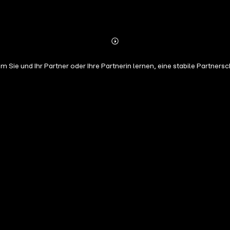
Abonnieren
Mehr
Details
Sie und Ihr Partner oder Ihre Partnerin lernen, eine stabile Partners