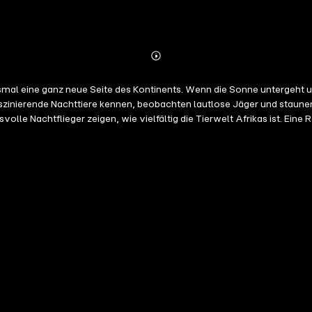
Abonnieren
Mehr
Details
esmal eine ganz neue Seite des Kontinents. Wenn die Sonne untergeht 
zinierende Nachttiere kennen, beobachten lautlose Jäger und staunen
lle Nachtflieger zeigen, wie vielfältig die Tierwelt Afrikas ist. Eine