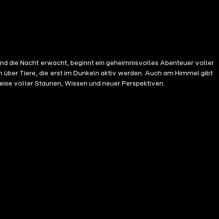
und die Nacht erwacht, beginnt ein geheimnisvolles Abenteuer voller
 über Tiere, die erst im Dunkeln aktiv werden. Auch am Himmel gibt
 Reise voller Staunen, Wissen und neuer Perspektiven.