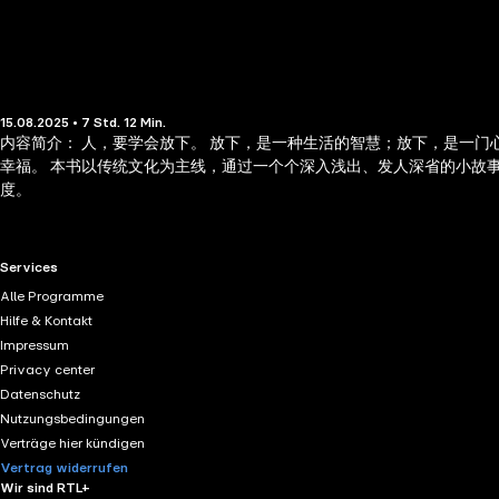
15.08.2025 • 7 Std. 12 Min.
内容简介： 人，要学会放下。 放下，是一种生活的智慧；放下，是一门
幸福。 本书以传统文化为主线，通过一个个深入浅出、发人深省的小故
度。
RTL+ useful links.
Services
Alle Programme
Hilfe & Kontakt
Impressum
Privacy center
Datenschutz
Nutzungsbedingungen
Verträge hier kündigen
Vertrag widerrufen
Wir sind RTL+