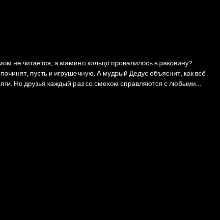
мом не читается, а мамино кольцо провалилось в раковину?
очинят, пусть и игрушечную. А мудрый Дедус объяснит, как всё
ряги. Но друзья каждый раз со смехом справляются с любыми