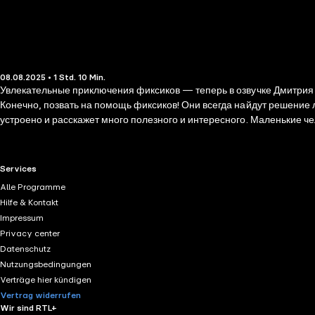
08.08.2025 • 1 Std. 10 Min.
Увлекательные приключения фиксиков — теперь в озвучке Дмитрия С
Конечно, позвать на помощь фиксиков! Они всегда найдут решение л
устроено и расскажет много полезного и интересного. Маленькие ч
трудностями!
RTL+ useful links.
Services
Alle Programme
Hilfe & Kontakt
Impressum
Privacy center
Datenschutz
Nutzungsbedingungen
Verträge hier kündigen
Vertrag widerrufen
Wir sind RTL+