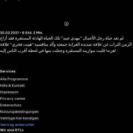
Abonnieren
Mehr
30.03.2021 • 9 Std. 2 Min.
Details
لم تعد حياة رجل الأعمال "مهدي عبيد" تلك الحياة الهادئة المستقرة فقد أزاح
الزمن التراب عن علاقة شديدة الغرابة جمعته وألد منافسيه "هيبت فخري" علاقة
هزته! قلبت موازينه المستقرة وجعلت منها في لحظة أقرب الناس إليه!
RTL+ useful links.
Services
Alle Programme
Hilfe & Kontakt
Impressum
Privacy center
Datenschutz
Nutzungsbedingungen
Verträge hier kündigen
Vertrag widerrufen
Wir sind RTL+