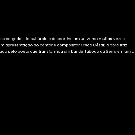
 nas calçadas do subúrbio e descortina um universo muitas vezes
Com apresentação do cantor e compositor Chico César, a obra traz
iado pelo poeta que transformou um bar de Taboão da Serra em um