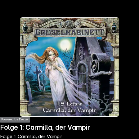
the
h page
 main
nt
the
ibility
ment
Powered by Deezer
Folge 1: Carmilla, der Vampir
Folge 1: Carmilla, der Vampir