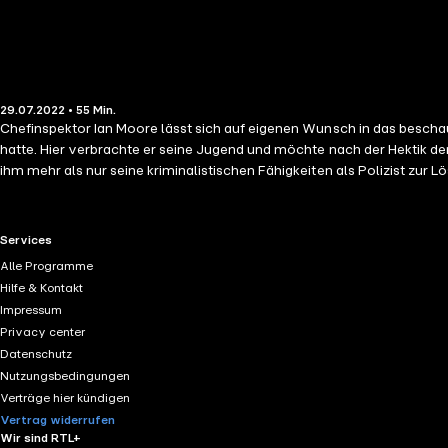
29.07.2022 • 55 Min.
Chefinspektor Ian Moore lässt sich auf eigenen Wunsch in das bescha
hatte. Hier verbrachte er seine Jugend und möchte nach der Hektik d
ihm mehr als nur seine kriminalistischen Fähigkeiten als Polizist zur Lös
RTL+ useful links.
Services
Alle Programme
Hilfe & Kontakt
Impressum
Privacy center
Datenschutz
Nutzungsbedingungen
Verträge hier kündigen
Vertrag widerrufen
Wir sind RTL+