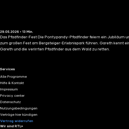
29.05.2026 • 13 Min.
Das Pfadfinder-Fest Die Pontypandy-Pfadfinder feiern ein Jubiläum u
zum großen Fest am Bergsteiger-Erlebnispark führen. Gareth kennt e
Gareth und die verirrten Pfadfinder aus dem Wald zu retten.
RTL+ useful links.
Services
Alle Programme
Hilfe & Kontakt
Impressum
Privacy center
Datenschutz
Nutzungsbedingungen
Verträge hier kündigen
Vertrag widerrufen
Wir sind RTL+