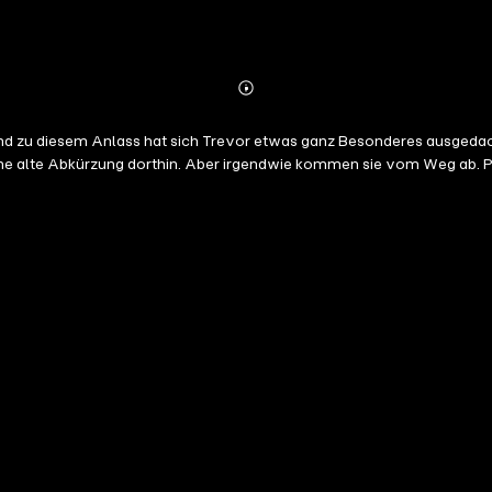
Abonnieren
Mehr
Details
nd zu diesem Anlass hat sich Trevor etwas ganz Besonderes ausgedacht
ine alte Abkürzung dorthin. Aber irgendwie kommen sie vom Weg ab. P