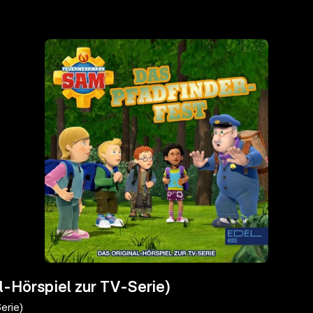
l-Hörspiel zur TV-Serie)
erie)