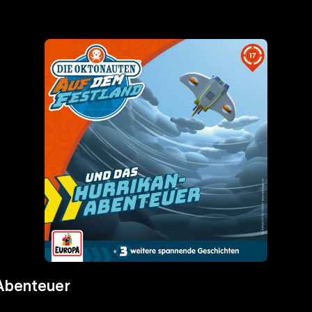
-Abenteuer