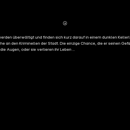
Abonnieren
Mehr
Details
werden überwältigt und finden sich kurz darauf in einem dunklen Kell
he an den Kriminellen der Stadt. Die einzige Chance, die er seinen G
e Augen, oder sie verlieren ihr Leben ...