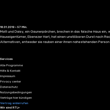
18.01.2019 • 57 Min.
Matt und Daisy, ein Gaunerpärchen, brechen in das falsche Haus ein, 
Hauseigentümer, Ebenezer Hart, hat einen unstillbaren Durst nach Rac
Alternativen, entweder sie rauben einer ihnen nahestehenden Person di
RTL+ useful links.
Services
Alle Programme
Hilfe & Kontakt
Impressum
Privacy center
Datenschutz
Nutzungsbedingungen
Verträge hier kündigen
Vertrag widerrufen
Wir sind RTL+