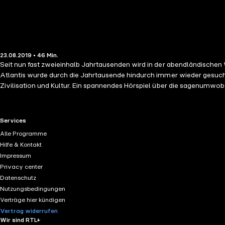
23.08.2019 • 46 Min.
Seit nun fast zweieinhalb Jahrtausenden wird in der abendländische
Atlantis wurde durch die Jahrtausende hindurch immer wieder gesucht
Zivilisation und Kultur. Ein spannendes Hörspiel über die sagenumwobe
RTL+ useful links.
Services
Alle Programme
Hilfe & Kontakt
Impressum
Privacy center
Datenschutz
Nutzungsbedingungen
Verträge hier kündigen
Vertrag widerrufen
Wir sind RTL+