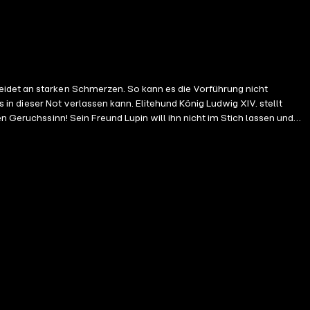
eidet an starken Schmerzen. So kann es die Vorführung nicht
nn. Elitehund König Ludwig XIV. stellt
n Geruchssinn! Sein Freund Lupin will ihn nicht im Stich lassen und