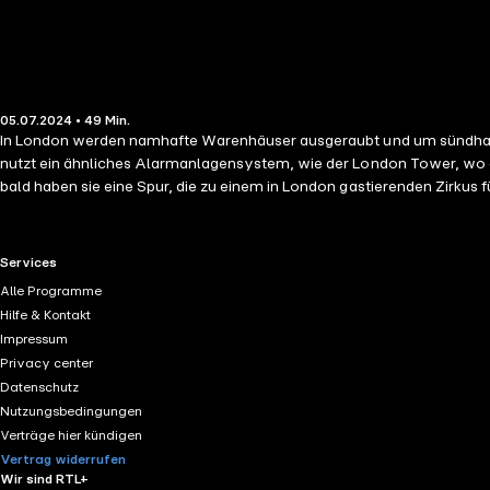
05.07.2024 • 49 Min.
In London werden namhafte Warenhäuser ausgeraubt und um sündhaft 
nutzt ein ähnliches Alarmanlagensystem, wie der London Tower, wo d
bald haben sie eine Spur, die zu einem in London gastierenden Zirkus 
RTL+ useful links.
Services
Alle Programme
Hilfe & Kontakt
Impressum
Privacy center
Datenschutz
Nutzungsbedingungen
Verträge hier kündigen
Vertrag widerrufen
Wir sind RTL+