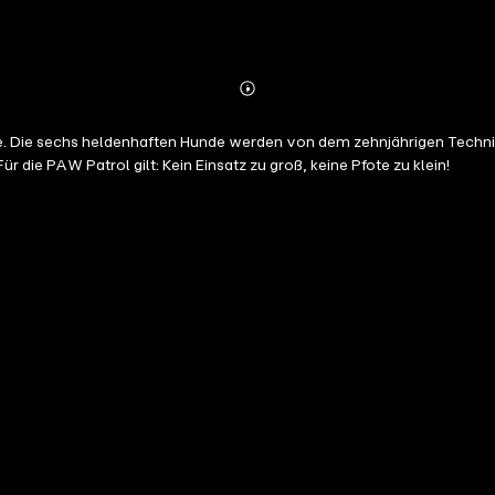
Abonnieren
Mehr
Details
. Die sechs heldenhaften Hunde werden von dem zehnjährigen Technikl
r die PAW Patrol gilt: Kein Einsatz zu groß, keine Pfote zu klein!