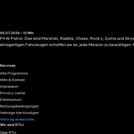
05.07.2024 • 13 Min.
PAW Patrol: Das sind Marshall, Rubble, Chase, Rocky, Zuma und Skye
einzigartigen Fahrzeugen schaffen sie es, jede Mission zu bewältigen. Fü
RTL+ useful links.
Services
Alle Programme
Hilfe & Kontakt
Impressum
Privacy center
Datenschutz
Nutzungsbedingungen
Verträge hier kündigen
Vertrag widerrufen
Wir sind RTL+
Über RTL+