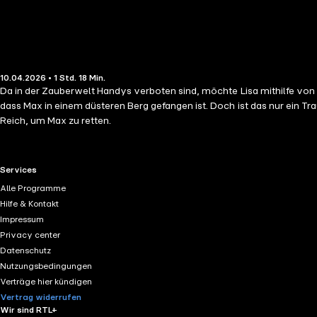
10.04.2026 • 1 Std. 18 Min.
Da in der Zauberwelt Handys verboten sind, möchte Lisa mithilfe v
dass Max in einem düsteren Berg gefangen ist. Doch ist das nur ein Traum oder Realität? Heimlich verlassen Lisa und Fiona die Zauberschule und begeben sich a
Reich, um Max zu retten.
RTL+ useful links.
Services
Alle Programme
Hilfe & Kontakt
Impressum
Privacy center
Datenschutz
Nutzungsbedingungen
Verträge hier kündigen
Vertrag widerrufen
Wir sind RTL+