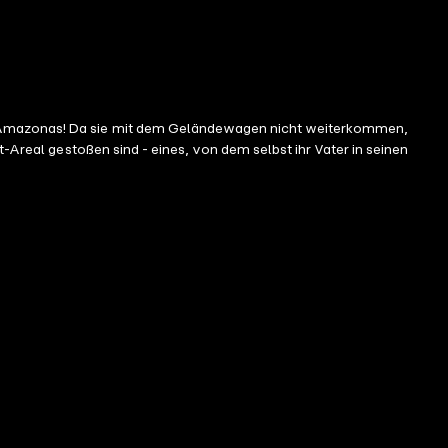
im Amazonas! Da sie mit dem Geländewagen nicht weiterkommen,
t-Areal gestoßen sind - eines, von dem selbst ihr Vater in seinen