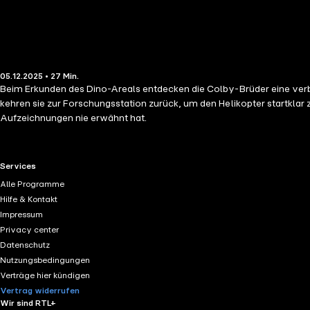
05.12.2025 • 27 Min.
Beim Erkunden des Dino-Areals entdecken die Colby-Brüder eine ver
kehren sie zur Forschungsstation zurück, um den Helikopter startklar z
Aufzeichnungen nie erwähnt hat.
RTL+ useful links.
Services
Alle Programme
Hilfe & Kontakt
Impressum
Privacy center
Datenschutz
Nutzungsbedingungen
Verträge hier kündigen
Vertrag widerrufen
Wir sind RTL+