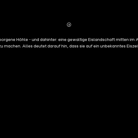
Abonnieren
Mehr
Details
borgene Höhle - und dahinter: eine gewaltige Eislandschaft mitten 
u machen. Alles deutet darauf hin, dass sie auf ein unbekanntes Eiszei