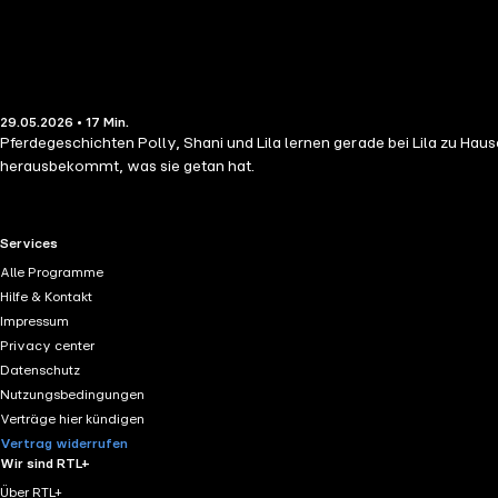
29.05.2026 • 17 Min.
Pferdegeschichten Polly, Shani und Lila lernen gerade bei Lila zu Hause
herausbekommt, was sie getan hat.
RTL+ useful links.
Services
Alle Programme
Hilfe & Kontakt
Impressum
Privacy center
Datenschutz
Nutzungsbedingungen
Verträge hier kündigen
Vertrag widerrufen
Wir sind RTL+
Über RTL+