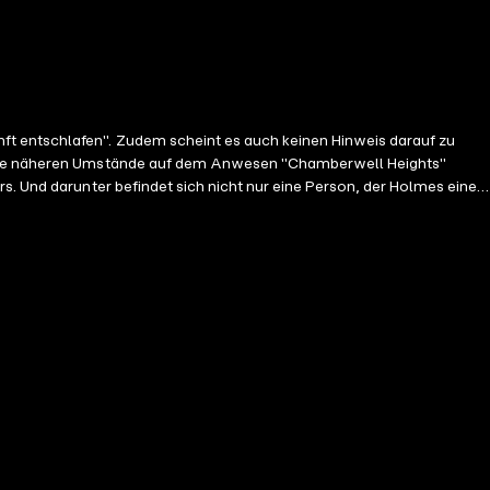
ft entschlafen". Zudem scheint es auch keinen Hinweis darauf zu
er die näheren Umstände auf dem Anwesen "Chamberwell Heights"
s. Und darunter befindet sich nicht nur eine Person, der Holmes einen