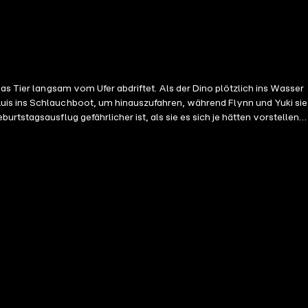
as Tier langsam vom Ufer abdriftet. Als der Dino plötzlich ins Wasser
Luis ins Schlauchboot, um hinauszufahren, während Flynn und Yuki sie
tstagsausflug gefährlicher ist, als sie es sich je hätten vorstellen