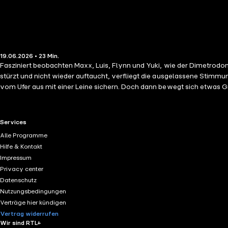
19.06.2026 • 23 Min.
Fasziniert beobachten Maxx, Luis, Flynn und Yuki, wie der Dimetrodon 
stürzt und nicht wieder auftaucht, verfliegt die ausgelassene Stimm
vom Ufer aus mit einer Leine sichern. Doch dann bewegt sich etwas Groß
können.
RTL+ useful links.
Services
Alle Programme
Hilfe & Kontakt
Impressum
Privacy center
Datenschutz
Nutzungsbedingungen
Verträge hier kündigen
Vertrag widerrufen
Wir sind RTL+