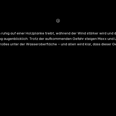
Abonnieren
Mehr
Details
ruhig auf einer Holzplanke treibt, während der Wind stärker wird und d
ung augenblicklich. Trotz der aufkommenden Gefahr steigen Maxx und 
es unter der Wasseroberfläche – und allen wird klar, dass dieser Gebur