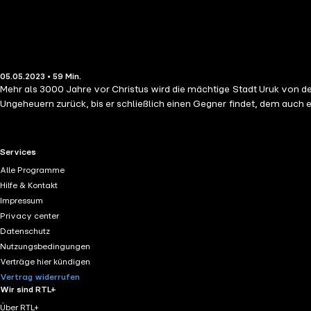
05.05.2023 • 59 Min.
Mehr als 3000 Jahre vor Christus wird die mächtige Stadt Uruk von 
Ungeheuern zurück, bis er schließlich einen Gegner findet, dem auch e
RTL+ useful links.
Services
Alle Programme
Hilfe & Kontakt
Impressum
Privacy center
Datenschutz
Nutzungsbedingungen
Verträge hier kündigen
Vertrag widerrufen
Wir sind RTL+
Über RTL+