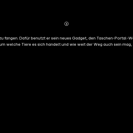
Abonnieren
Mehr
Details
u fangen. Dafür benutzt er sein neues Gadget, den Taschen-Portal-Werf
m welche Tiere es sich handelt und wie weit der Weg auch sein mag, di