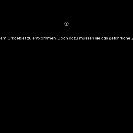
Abonnieren
Mehr
Details
em Orkgebiet zu entkommen. Doch dazu müssen sie das gefährliche Z