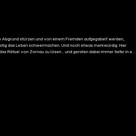
inen Abgrund stürzen und von einem Fremden aufgegabelt werden,
enseitig das Leben schwermachen. Und noch etwas merkwürdig: Hier
s Rätsel von Zornau zu lösen... und geraten dabei immer tiefer in ein