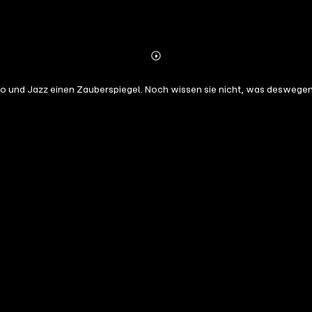
Abonnieren
Mehr
Details
nd Jazz einen Zauberspiegel. Noch wissen sie nicht, was deswegen al