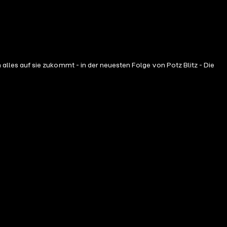
les auf sie zukommt - in der neuesten Folge von Potz Blitz - Die