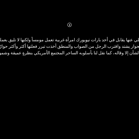
Abonnieren
Mehr
Details
يلة يصعب التخلي عنها يقابل في أحد بارات نيويورك امرأة غربية تعمل مومساً ولكنها لا تلي
لحوار يشتد واقترب الرجل من الصواب والمنطق أخذت تبرر فعلتها أكثر وأكثر حوار
في هذا الشأن إلا وقاله، كما نقل لنا بأسلوبه الساحر المجتمع الأمريكي بنظرةٍ عمي