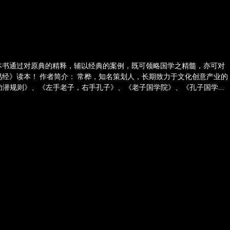
本书通过对原典的精释，辅以经典的案例，既可领略国学之精髓，亦可对
经》读本！ 作者简介： 常桦，知名策划人，长期致力于文化创意产业的
功潜规则》、《左手老子，右手孔子》、《老子国学院》、《孔子国学