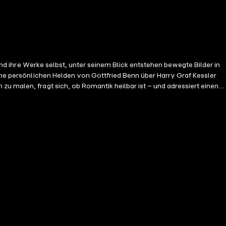
 und ihre Werke selbst, unter seinem Blick entstehen bewegte Bilder in
eine persönlichen Helden von Gottfried Benn über Harry Graf Kessler
u malen, fragt sich, ob Romantik heilbar ist – und adressiert einen