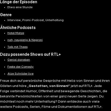
Länge der Episoden
Etwa eine Stunde
Genre
Interview, Promi-Podcast, Unterhaltung
Ähnliche Podcasts
Hotel Matze
nah, neugierig & Negroni
Talk mit Thees
Dazu passende Shows auf RTL+
Genial daneben
Feste der Comedy
Atze Schröder live
Freue dich auf persönliche Gespräche mit Hella von Sinnen und ihren
Gästen und höre „
Gestatten, von Sinnen!
“ jetzt auf RTL+. Jede
Folge verbindet Humor, Offenheit und bewegende Geschichten, die
bekannte Persönlichkeiten von einer ganz neuen Seite zeigen. Du
möchtest noch mehr Unterhaltung? Dann entdecke auch viele
weitere Podcasts, Serien, Filme und Dokumentationen auf RTL+.