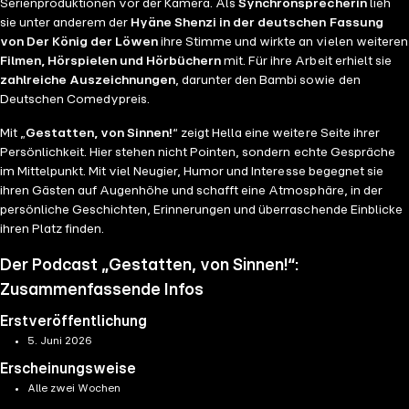
Serienproduktionen vor der Kamera. Als
Synchronsprecherin
lieh
sie unter anderem der
Hyäne Shenzi in der deutschen Fassung
von Der König der Löwen
ihre Stimme und wirkte an vielen weiteren
Filmen, Hörspielen und Hörbüchern
mit. Für ihre Arbeit erhielt sie
zahlreiche Auszeichnungen
, darunter den Bambi sowie den
Deutschen Comedypreis.
Mit „
Gestatten, von Sinnen!
“ zeigt Hella eine weitere Seite ihrer
Persönlichkeit. Hier stehen nicht Pointen, sondern echte Gespräche
im Mittelpunkt. Mit viel Neugier, Humor und Interesse begegnet sie
ihren Gästen auf Augenhöhe und schafft eine Atmosphäre, in der
persönliche Geschichten, Erinnerungen und überraschende Einblicke
ihren Platz finden.
Der Podcast „Gestatten, von Sinnen!“:
Zusammenfassende Infos
Erstveröffentlichung
5. Juni 2026
Erscheinungsweise
Alle zwei Wochen