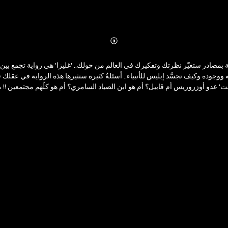
Abonnieren
Mehr
Details
بمصادر ستغيّر نظرتك وتفكيرك في العالم من حولك.. 'غليزا' هي رواية تجمع بين لذ
ه ووجوده وكيف تجسَّد إبليس للأنبياء.. أسئلةٌ كثيرة ستثيرها هذه الرواية في ع