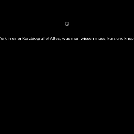
Abonnieren
Mehr
Details
erk in einer Kurzbiografie! Alles, was man wissen muss, kurz und kna