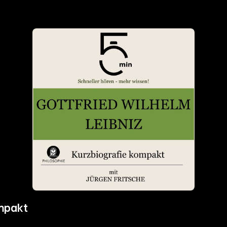
ompakt