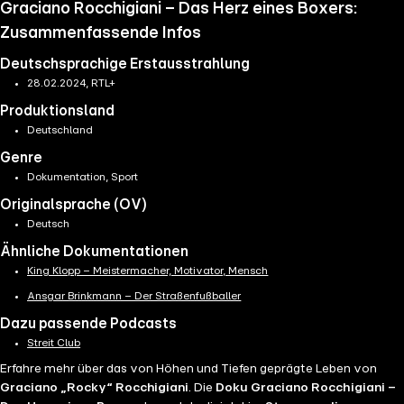
Graciano Rocchigiani – Das Herz eines Boxers:
Zusammenfassende Infos
Deutschsprachige Erstausstrahlung
28.02.2024, RTL+
Produktionsland
Deutschland
Genre
Dokumentation, Sport
Originalsprache (OV)
Deutsch
Ähnliche Dokumentationen
King Klopp – Meistermacher, Motivator, Mensch
Ansgar Brinkmann – Der Straßenfußballer
Dazu passende Podcasts
Streit Club
Erfahre mehr über das von Höhen und Tiefen geprägte Leben von
Graciano „Rocky“ Rocchigiani
. Die
Doku Graciano Rocchigiani –