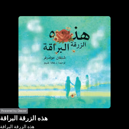
the
h page
 main
nt
the
ibility
ment
Powered by Deezer
هذه الزرقة البراقة
هذه الزرقة البراقة