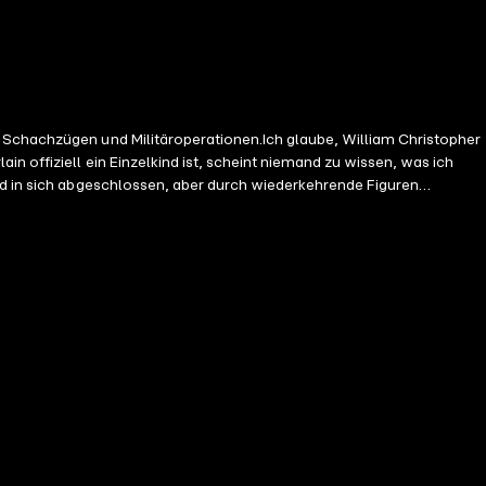
n Schachzügen und Militäroperationen.Ich glaube, William Christopher
n offiziell ein Einzelkind ist, scheint niemand zu wissen, was ich
ind in sich abgeschlossen, aber durch wiederkehrende Figuren