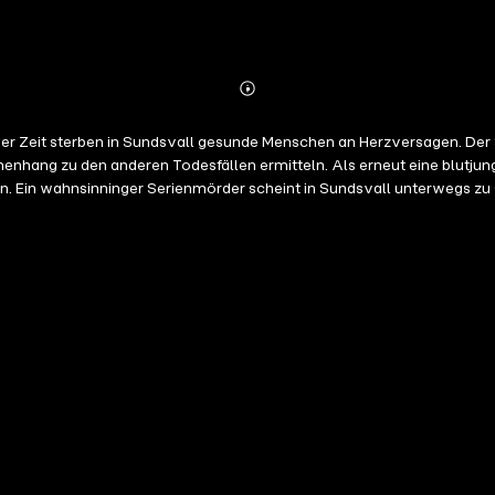
Abonnieren
Mehr
Details
iger Zeit sterben in Sundsvall gesunde Menschen an Herzversagen. Der 
en. Ein wahnsinninger Serienmörder scheint in Sundsvall unterwegs zu 