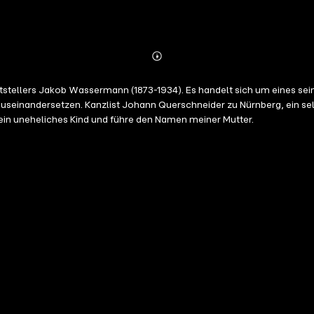
Abonnieren
Mehr
Details
ftstellers Jakob Wassermann (1873-1934). Es handelt sich um eines se
useinandersetzen. Kanzlist Johann Querschneider zu Nürnberg, ein sel
 ein uneheliches Kind und führe den Namen meiner Mutter.