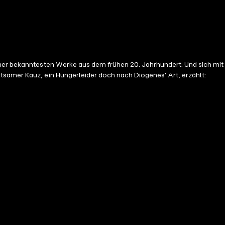
iner bekanntesten Werke aus dem frühen 20. Jahrhundert. Und sich mit
tsamer Kauz, ein Hungerleider doch nach Diogenes' Art, erzählt: