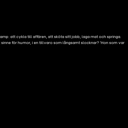
amp: att cykla till affären, att sköta sitt jobb, laga mat och springa.
 sinne för humor, i en tillvaro som långsamt slocknar? 'Hon som var