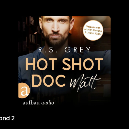
and 2