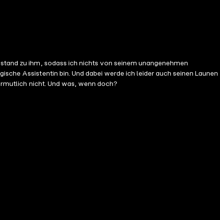
 Abstand zu ihm, sodass ich nichts von seinem unangenehmen
gische Assistentin bin. Und dabei werde ich leider auch seinen Launen
 Vermutlich nicht. Und was, wenn doch?