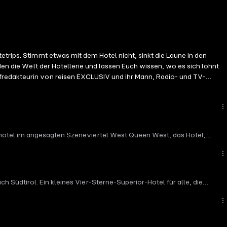
etrips. Stimmt etwas mit dem Hotel nicht, sinkt die Laune in den
den die Welt der Hotellerie und lassen Euch wissen, wo es sich lohnt
efredakteurin von reisen EXCLUSIV und ihr Mann, Radio- und TV-
ehotel im angesagten Szeneviertel West Queen West, das Hotel,
Südtirol. Ein kleines Vier-Sterne-Superior-Hotel für alle, die