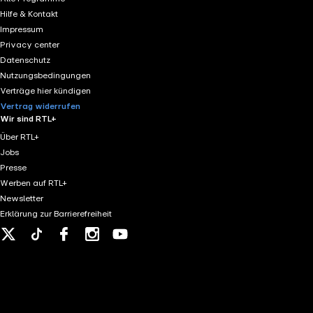
Hilfe & Kontakt
Impressum
Privacy center
Datenschutz
Nutzungsbedingungen
Verträge hier kündigen
Vertrag widerrufen
Wir sind RTL+
Über RTL+
Jobs
Presse
Werben auf RTL+
Newsletter
Erklärung zur Barrierefreiheit
X
Tiktok
Facebook
Instagram
Youtube